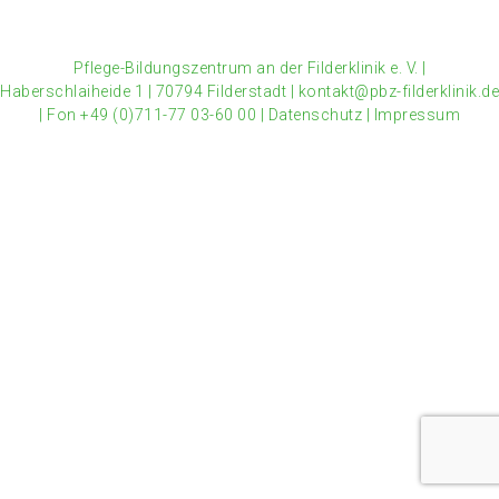
Pflege-Bildungszentrum an der Filderklinik e. V.
|
Haberschlaiheide 1
|
70794 Filderstadt
|
kontakt@pbz-filderklinik.de
|
Fon +49 (0)711-77 03-60 00
|
Datenschutz
|
Impressum