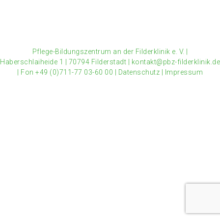
Pflege-Bildungszentrum an der Filderklinik e. V.
|
Haberschlaiheide 1
|
70794 Filderstadt
|
kontakt@pbz-filderklinik.de
|
Fon +49 (0)711-77 03-60 00
|
Datenschutz
|
Impressum