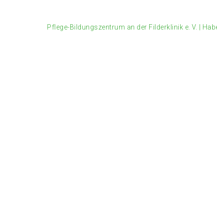
Pflege-Bildungszentrum an der Filderklinik e. V.
|
Habe