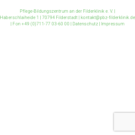
Pflege-Bildungszentrum an der Filderklinik e. V.
|
Haberschlaiheide 1
|
70794 Filderstadt
|
kontakt@pbz-filderklinik.de
|
Fon +49 (0)711-77 03-60 00
|
Datenschutz
|
Impressum