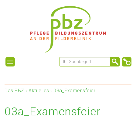
Das PBZ
›
Aktuelles
›
03a_Examensfeier
03a_Examensfeier