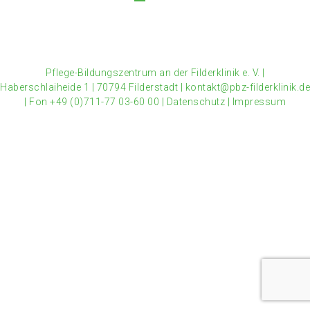
Pflege-Bildungszentrum an der Filderklinik e. V.
|
Haberschlaiheide 1
|
70794 Filderstadt
|
kontakt@pbz-filderklinik.de
|
Fon +49 (0)711-77 03-60 00
|
Datenschutz
|
Impressum