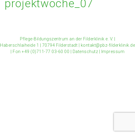
projektwoche_07
Pflege-Bildungszentrum an der Filderklinik e. V.
|
Haberschlaiheide 1
|
70794 Filderstadt
|
kontakt@pbz-filderklinik.de
|
Fon +49 (0)711-77 03-60 00
|
Datenschutz
|
Impressum