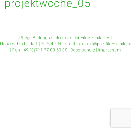
projektwoche_05
Pflege-Bildungszentrum an der Filderklinik e. V.
|
Haberschlaiheide 1
|
70794 Filderstadt
|
kontakt@pbz-filderklinik.de
|
Fon +49 (0)711-77 03-60 00
|
Datenschutz
|
Impressum