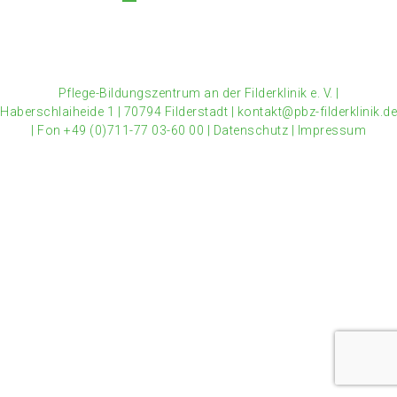
Pflege-Bildungszentrum an der Filderklinik e. V.
|
Haberschlaiheide 1
|
70794 Filderstadt
|
kontakt@pbz-filderklinik.de
|
Fon +49 (0)711-77 03-60 00
|
Datenschutz
|
Impressum